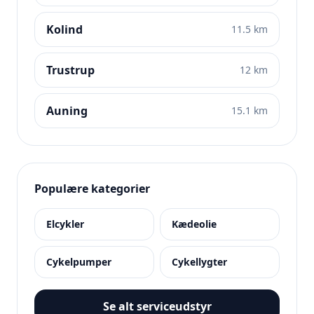
Kolind
11.5 km
Trustrup
12 km
Auning
15.1 km
Populære kategorier
Elcykler
Kædeolie
Cykelpumper
Cykellygter
Se alt serviceudstyr