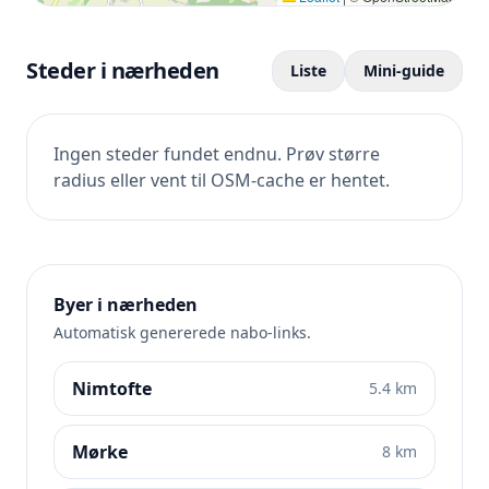
Steder i nærheden
Liste
Mini-guide
Ingen steder fundet endnu. Prøv større
radius eller vent til OSM-cache er hentet.
Byer i nærheden
Automatisk genererede nabo-links.
Nimtofte
5.4 km
Mørke
8 km