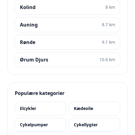
Kolind
8 km
Auning
8.7 km
Rønde
9.1 km
Ørum Djurs
10.6 km
Populære kategorier
Elcykler
Kædeolie
Cykelpumper
Cykellygter