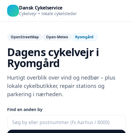
Dansk Cykelservice
Cykelvejr + lokale cykelsteder
OpenStreetMap
Open-Meteo
Ryomgård
Dagens cykelvejr i
Ryomgård
Hurtigt overblik over vind og nedbør – plus
lokale cykelbutikker, repair stations og
parkering i nærheden.
Find en anden by