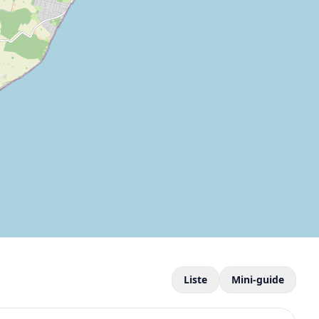
Liste
Mini-guide