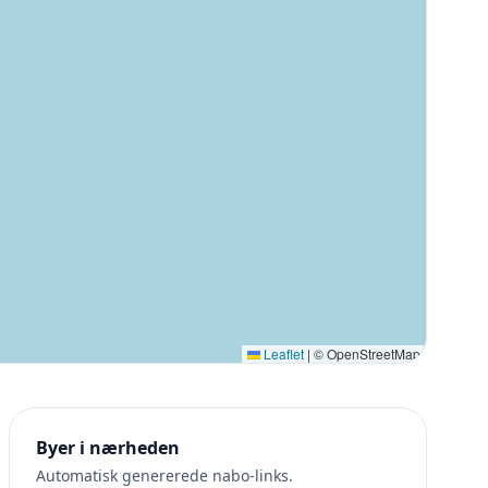
Leaflet
|
© OpenStreetMap
Byer i nærheden
Automatisk genererede nabo-links.