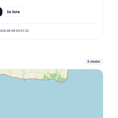
Se liste
2026-08-08 03:01:32
0 steder