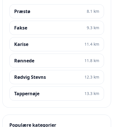
Præstø
8.1 km
Fakse
9.3 km
Karise
11.4 km
Rønnede
11.8 km
Rødvig Stevns
12.3 km
Tappernøje
13.3 km
Populære kategorier