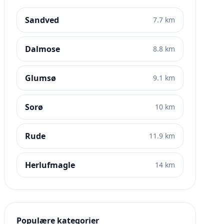
Sandved
7.7 km
Dalmose
8.8 km
Glumsø
9.1 km
Sorø
10 km
Rude
11.9 km
Herlufmagle
14 km
Populære kategorier