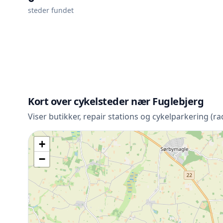
steder fundet
Kort over cykelsteder nær Fuglebjerg
Viser butikker, repair stations og cykelparkering (r
+
−