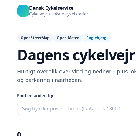
Dansk Cykelservice
Cykelvejr + lokale cykelsteder
OpenStreetMap
Open-Meteo
Fuglebjerg
Dagens cykelvejr 
Hurtigt overblik over vind og nedbør – plus lok
og parkering i nærheden.
Find en anden by
0