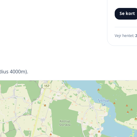
Se kort
Vejr hentet:
adius 4000m).