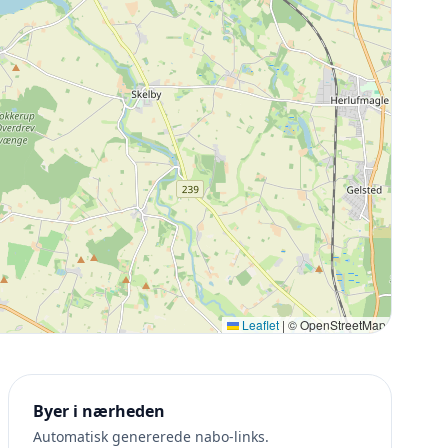
Leaflet
|
© OpenStreetMap
Byer i nærheden
Automatisk genererede nabo-links.