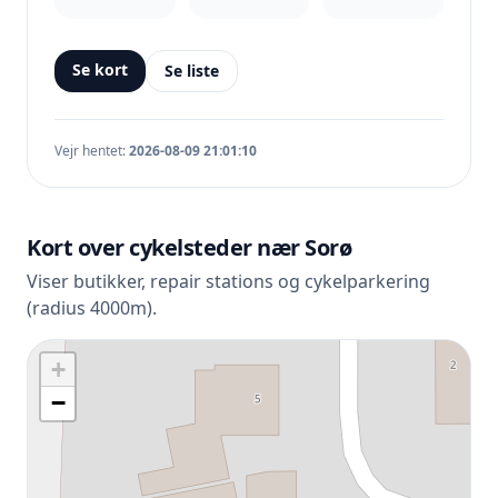
Se kort
Se liste
Vejr hentet:
2026-08-09 21:01:10
Kort over cykelsteder nær Sorø
Viser butikker, repair stations og cykelparkering
(radius 4000m).
+
−