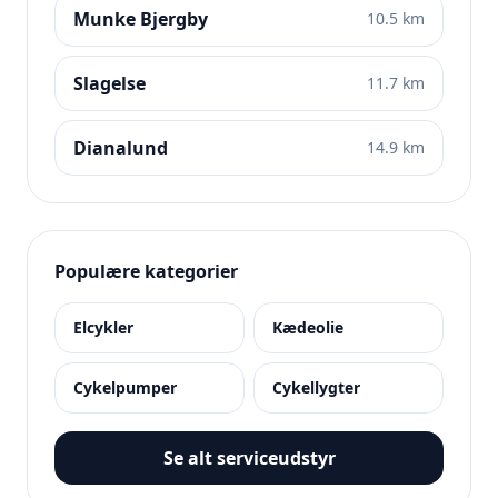
Munke Bjergby
10.5 km
Slagelse
11.7 km
Dianalund
14.9 km
Populære kategorier
Elcykler
Kædeolie
Cykelpumper
Cykellygter
Se alt serviceudstyr