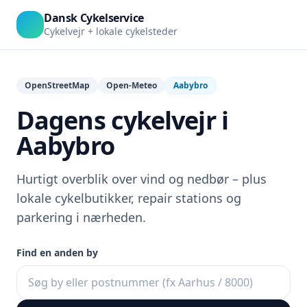
Dansk Cykelservice
Cykelvejr + lokale cykelsteder
OpenStreetMap
Open-Meteo
Aabybro
Dagens cykelvejr i
Aabybro
Hurtigt overblik over vind og nedbør – plus
lokale cykelbutikker, repair stations og
parkering i nærheden.
Find en anden by