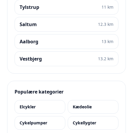
Tylstrup
11 km
Saltum
12.3 km
Aalborg
13 km
Vestbjerg
13.2 km
Populære kategorier
Elcykler
Kædeolie
Cykelpumper
Cykellygter