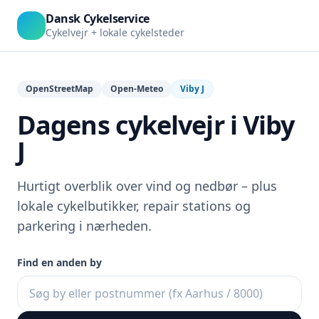
Dansk Cykelservice
Cykelvejr + lokale cykelsteder
OpenStreetMap
Open-Meteo
Viby J
Dagens cykelvejr i Viby
J
Hurtigt overblik over vind og nedbør – plus
lokale cykelbutikker, repair stations og
parkering i nærheden.
Find en anden by