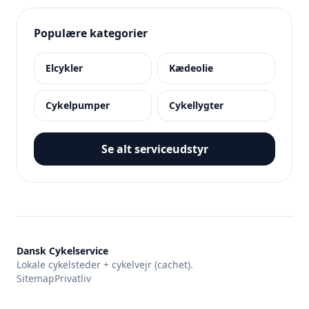
Populære kategorier
Elcykler
Kædeolie
Cykelpumper
Cykellygter
Se alt serviceudstyr
Dansk Cykelservice
Lokale cykelsteder + cykelvejr (cachet).
Sitemap
Privatliv