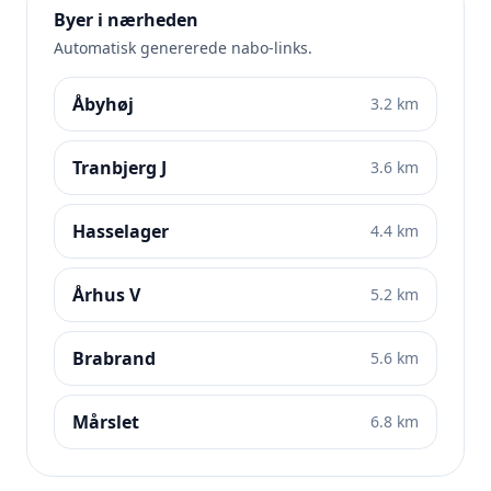
Byer i nærheden
Automatisk genererede nabo-links.
Åbyhøj
3.2 km
Tranbjerg J
3.6 km
Hasselager
4.4 km
Århus V
5.2 km
Brabrand
5.6 km
Mårslet
6.8 km