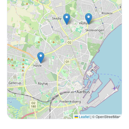
Leaflet
|
© OpenStreetMap