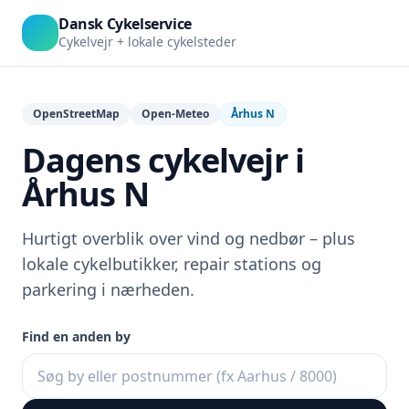
Dansk Cykelservice
Cykelvejr + lokale cykelsteder
OpenStreetMap
Open-Meteo
Århus N
Dagens cykelvejr i
Århus N
Hurtigt overblik over vind og nedbør – plus
lokale cykelbutikker, repair stations og
parkering i nærheden.
Find en anden by