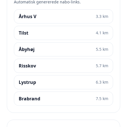
Automatisk genererede nabo-links.
Århus V
3.3 km
Tilst
4.1 km
Åbyhøj
5.5 km
Risskov
5.7 km
Lystrup
6.3 km
Brabrand
7.5 km