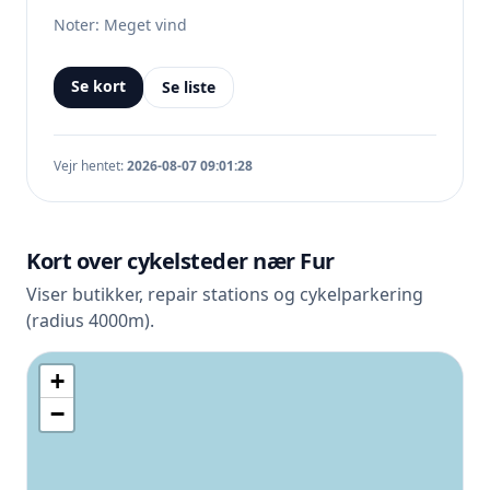
Noter: Meget vind
Se kort
Se liste
Vejr hentet:
2026-08-07 09:01:28
Kort over cykelsteder nær Fur
Viser butikker, repair stations og cykelparkering
(radius 4000m).
+
−