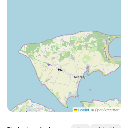
Leaflet
|
© OpenStreetMap