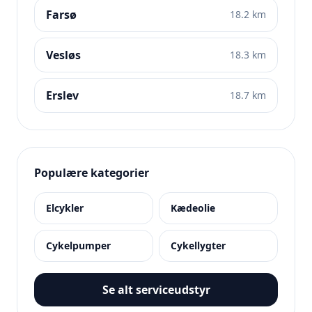
Farsø
18.2 km
Vesløs
18.3 km
Erslev
18.7 km
Populære kategorier
Elcykler
Kædeolie
Cykelpumper
Cykellygter
Se alt serviceudstyr