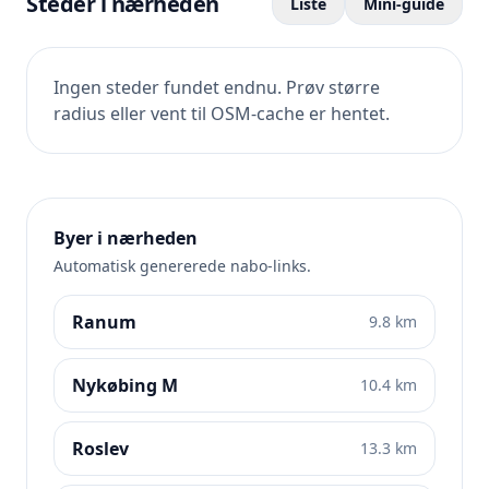
Steder i nærheden
Liste
Mini-guide
Ingen steder fundet endnu. Prøv større
radius eller vent til OSM-cache er hentet.
Byer i nærheden
Automatisk genererede nabo-links.
Ranum
9.8 km
Nykøbing M
10.4 km
Roslev
13.3 km