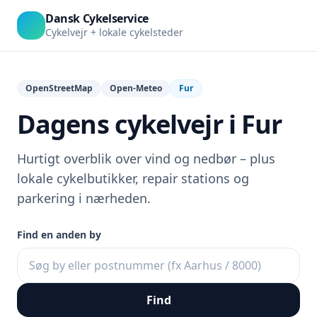
Dansk Cykelservice
Cykelvejr + lokale cykelsteder
OpenStreetMap
Open-Meteo
Fur
Dagens cykelvejr i Fur
Hurtigt overblik over vind og nedbør – plus
lokale cykelbutikker, repair stations og
parkering i nærheden.
Find en anden by
Find