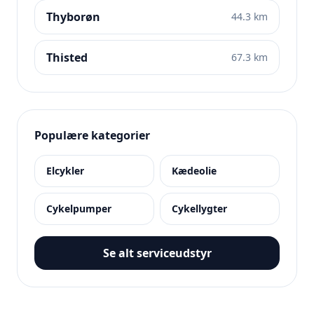
Thyborøn
44.3 km
Thisted
67.3 km
Populære kategorier
Elcykler
Kædeolie
Cykelpumper
Cykellygter
Se alt serviceudstyr