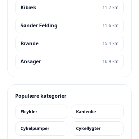
Kibæk
11.2 km
Sønder Felding
11.6 km
Brande
15.4 km
Ansager
16.9 km
Populære kategorier
Elcykler
Kædeolie
Cykelpumper
Cykellygter