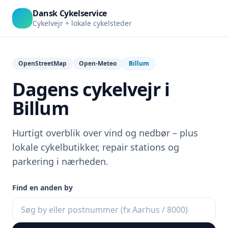
Dansk Cykelservice
Cykelvejr + lokale cykelsteder
OpenStreetMap
Open-Meteo
Billum
Dagens cykelvejr i
Billum
Hurtigt overblik over vind og nedbør – plus
lokale cykelbutikker, repair stations og
parkering i nærheden.
Find en anden by