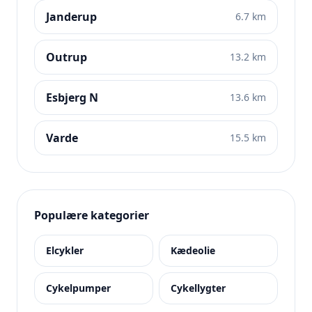
Janderup
6.7 km
Outrup
13.2 km
Esbjerg N
13.6 km
Varde
15.5 km
Populære kategorier
Elcykler
Kædeolie
Cykelpumper
Cykellygter