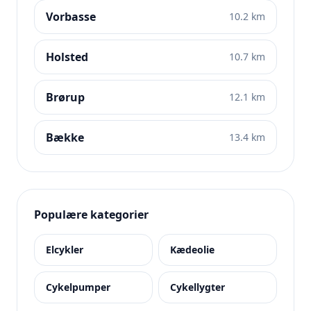
Vorbasse
10.2 km
Holsted
10.7 km
Brørup
12.1 km
Bække
13.4 km
Populære kategorier
Elcykler
Kædeolie
Cykelpumper
Cykellygter