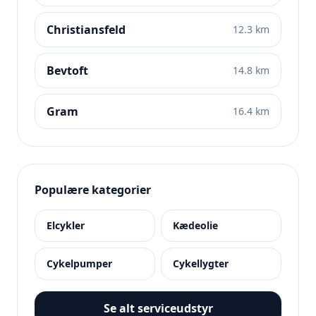
Christiansfeld
12.3 km
Bevtoft
14.8 km
Gram
16.4 km
Populære kategorier
Elcykler
Kædeolie
Cykelpumper
Cykellygter
Se alt serviceudstyr