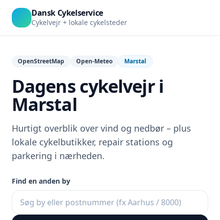
Dansk Cykelservice
Cykelvejr + lokale cykelsteder
OpenStreetMap
Open-Meteo
Marstal
Dagens cykelvejr i
Marstal
Hurtigt overblik over vind og nedbør – plus
lokale cykelbutikker, repair stations og
parkering i nærheden.
Find en anden by