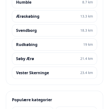
Humble
8.7 km
Ærøskøbing
13.3 km
Svendborg
18.3 km
Rudkøbing
19 km
Søby Ærø
21.4 km
Vester Skerninge
23.4 km
Populære kategorier