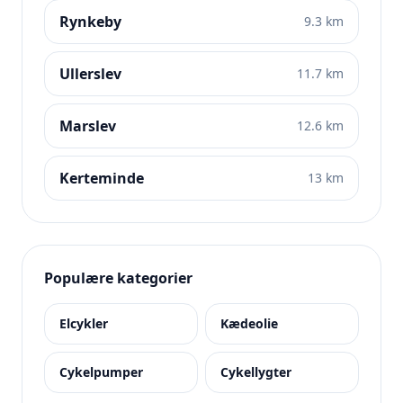
Rynkeby
9.3 km
Ullerslev
11.7 km
Marslev
12.6 km
Kerteminde
13 km
Populære kategorier
Elcykler
Kædeolie
Cykelpumper
Cykellygter