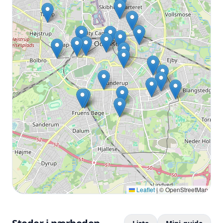
Leaflet
|
© OpenStreetMap