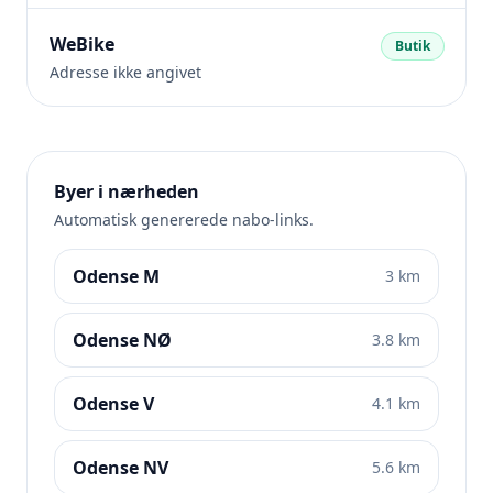
WeBike
Butik
Adresse ikke angivet
Byer i nærheden
Automatisk genererede nabo-links.
Odense M
3 km
Odense NØ
3.8 km
Odense V
4.1 km
Odense NV
5.6 km