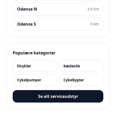
Odense N
5.6 km
Odense S
6 km
Populære kategorier
Elcykler
Kædeolie
Cykelpumper
Cykellygter
Se alt serviceudstyr