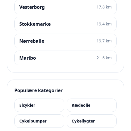
Vesterborg
17.8 km
Stokkemarke
19.4 km
Nørreballe
19.7 km
Maribo
21.6 km
Populære kategorier
Elcykler
Kædeolie
Cykelpumper
Cykellygter