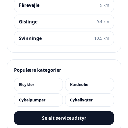
Fårevejle
9 km
Gislinge
9.4 km
Svinninge
10.5 km
Populære kategorier
Elcykler
Kædeolie
Cykelpumper
Cykellygter
Se alt serviceudstyr