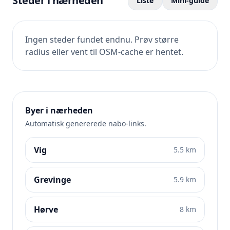
Steder i nærheden
Liste
Mini-guide
Ingen steder fundet endnu. Prøv større
radius eller vent til OSM-cache er hentet.
Byer i nærheden
Automatisk genererede nabo-links.
Vig
5.5 km
Grevinge
5.9 km
Hørve
8 km