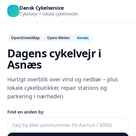
Dansk Cykelservice
Cykelvejr + lokale cykelsteder
OpenStreetMap
Open-Meteo
Asnæs
Dagens cykelvejr i
Asnæs
Hurtigt overblik over vind og nedbør – plus
lokale cykelbutikker, repair stations og
parkering i nærheden.
Find en anden by