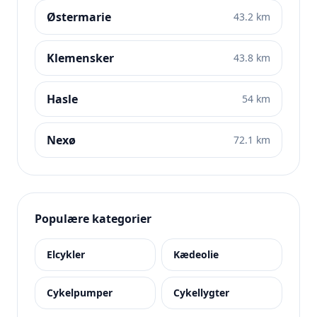
Østermarie
43.2 km
Klemensker
43.8 km
Hasle
54 km
Nexø
72.1 km
Populære kategorier
Elcykler
Kædeolie
Cykelpumper
Cykellygter