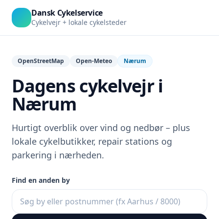
Dansk Cykelservice
Cykelvejr + lokale cykelsteder
OpenStreetMap
Open-Meteo
Nærum
Dagens cykelvejr i
Nærum
Hurtigt overblik over vind og nedbør – plus
lokale cykelbutikker, repair stations og
parkering i nærheden.
Find en anden by