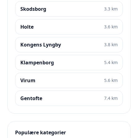
Skodsborg
3.3 km
Holte
3.6 km
Kongens Lyngby
3.8 km
Klampenborg
5.4 km
Virum
5.6 km
Gentofte
7.4 km
Populære kategorier